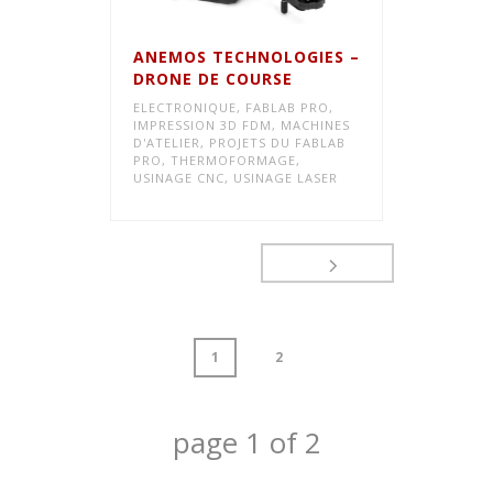
ANEMOS TECHNOLOGIES –
DRONE DE COURSE
ELECTRONIQUE
,
FABLAB PRO
,
IMPRESSION 3D FDM
,
MACHINES
D'ATELIER
,
PROJETS DU FABLAB
PRO
,
THERMOFORMAGE
,
USINAGE CNC
,
USINAGE LASER
1
2
page
1
of
2