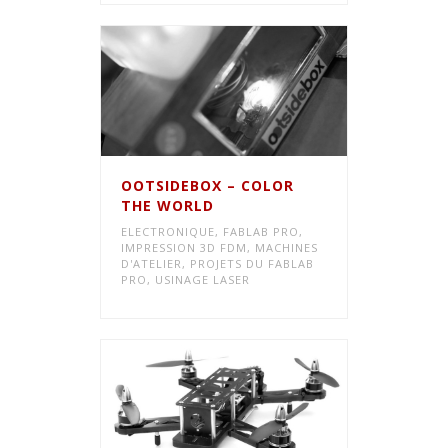
OOTSIDEBOX – COLOR
THE WORLD
ELECTRONIQUE
,
FABLAB PRO
,
IMPRESSION 3D FDM
,
MACHINES
D'ATELIER
,
PROJETS DU FABLAB
PRO
,
USINAGE LASER